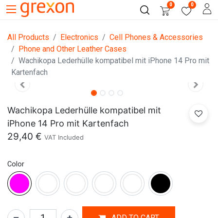
0
0
All Products
Electronics
Cell Phones & Accessories
Phone and Other Leather Cases
Wachikopa Lederhülle kompatibel mit iPhone 14 Pro mit
Kartenfach
Wachikopa Lederhülle kompatibel mit
iPhone 14 Pro mit Kartenfach
29,40
€
VAT Included
Color
ADD TO CART