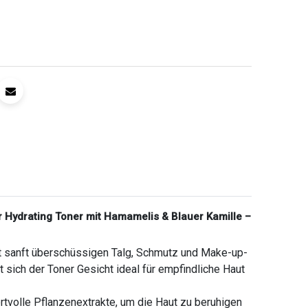
r Hydrating Toner mit Hamamelis & Blauer Kamille –
er entfernt sanft überschüssigen Talg, Schmutz und Make-up-
sich der Toner Gesicht ideal für empfindliche Haut
iert wertvolle Pflanzenextrakte, um die Haut zu beruhigen