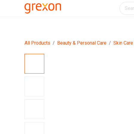
Electronics
Home & Kitchen
Tools & H
All Products
Beauty & Personal Care
Skin Care