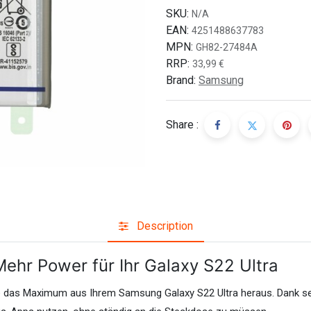
SKU:
N/A
EAN:
4251488637783
MPN:
GH82-27484A
RRP:
33,99
€
Brand:
Samsung
Share :
Description
r Power für Ihr Galaxy S22 Ultra
 das Maximum aus Ihrem Samsung Galaxy S22 Ultra heraus. Dank se