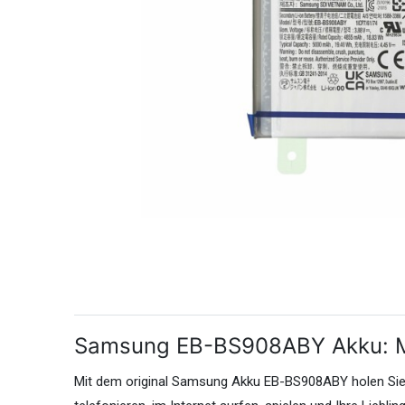
Samsung EB-BS908ABY Akku: Meh
Mit dem original Samsung Akku EB-BS908ABY holen Sie