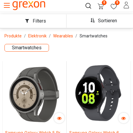
0
0
Sortieren
Filters
Produkte
Elektronik
Wearables
Smartwatches
Smartwatches
Samsung Galaxy Watch 5 Pro
Samsung Galaxy Watch 6